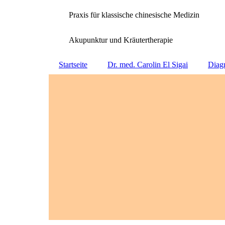
Praxis für klassische chinesische Medizin
Akupunktur und Kräutertherapie
Startseite
Dr. med. Carolin El Sigai
Diag