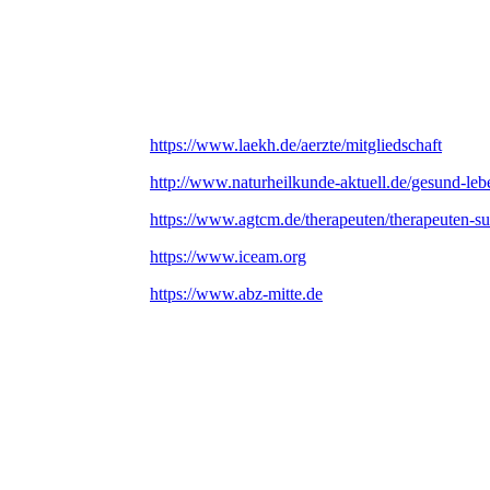
https://www.laekh.de/aerzte/mitgliedschaft
http://www.naturheilkunde-aktuell.de/gesund-leb
https://www.agtcm.de/therapeuten/therapeuten-s
https://www.iceam.org
https://www.abz-mitte.de