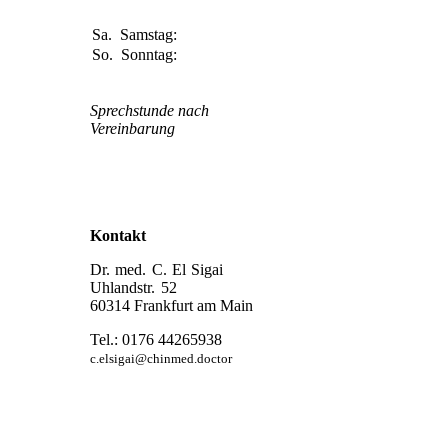
Uhr
Sa.
Samstag:
Geschlossen
So.
Sonntag:
Geschlossen
Sprechstunde nach
Vereinbarung
Kontakt
Dr. med. C. El Sigai
Uhlandstr. 52
60314 Frankfurt am Main
Tel.: 0176 44265938
c.elsigai@chinmed.doctor