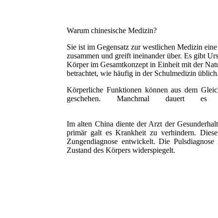
Warum chinesische Medizin?
Sie ist im Gegensatz zur westlichen Medizin eine 
zusammen und greift ineinander über. Es gibt Urs
Körper im Gesamtkonzept in Einheit mit der Natur 
betrachtet, wie häufig in der Schulmedizin üblich.
Körperliche Funktionen können aus dem Gleich
geschehen. Manchmal dauert es
Im alten China diente der Arzt der Gesunderhal
primär galt es Krankheit zu verhindern. Dies
Zungendiagnose entwickelt. Die Pulsdiagnose is
Zustand des Körpers widerspiegelt.