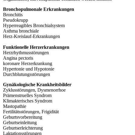
Bronchopulmonale Erkrankungen
Bronchitis
Pseudokrupp
Hyperreagibles Bronchialsystem
Asthma bronchiale
Herz-Kreislauf-Erkrankungen
Funktionelle Herzerkrankungen
Herzrhythmusstörungen
Angina pectoris
koronare Herzerkrankung
Hypertonie und Hypotonie
Durchblutungsstörungen
Gynäkologische Krankheitsbilder
Zyklusstörungen, Dysmenorrhoe
Prämenstruelles Syndrom
Klimakterisches Syndrom
Mastopathie
Fertilitätsstörungen, Frigidität
Geburtsvorbereitung
Geburtseinleitung
Geburtserleichterung
Laktationsstörungen