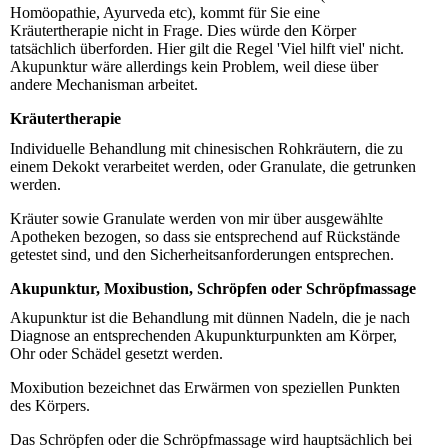
Homöopathie, Ayurveda etc), kommt für Sie eine
Kräutertherapie nicht in Frage. Dies würde den Körper
tatsächlich überforden. Hier gilt die Regel 'Viel hilft viel' nicht.
Akupunktur wäre allerdings kein Problem, weil diese über
andere Mechanisman arbeitet.
Kräutertherapie
Individuelle Behandlung mit chinesischen Rohkräutern, die zu
einem Dekokt verarbeitet werden, oder Granulate, die getrunken
werden.
Kräuter sowie Granulate werden von mir über ausgewählte
Apotheken bezogen, so dass sie entsprechend auf Rückstände
getestet sind, und den Sicherheitsanforderungen entsprechen.
Akupunktur, Moxibustion, Schröpfen oder Schröpfmassage
Akupunktur ist die Behandlung mit dünnen Nadeln, die je nach
Diagnose an entsprechenden Akupunkturpunkten am Körper,
Ohr oder Schädel gesetzt werden.
Moxibution bezeichnet das Erwärmen von speziellen Punkten
des Körpers.
Das Schröpfen oder die Schröpfmassage wird hauptsächlich bei