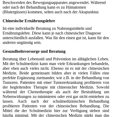
Beschwerden des Bewegungsapparates angewendet. Während
oder nach der Behandlung kann es zu Hämatomen
(Blutergüssen) kommen, selten auch nach der Akupunktur.
Chinesische Ernährungslehre
Ist eine individuelle Beratung zu Nahrungsmitteln und
Ernährungslehre. Diese kann je nach chinesischer Diagnose
unterschiedlich ausfallen. Was für den einen gut ist, kann für den
anderen ungünstig sein.
Gesundheitsvorsorge und Beratung
Beratung über Lebensstil und Prävention im alltäglichen Leben.
Mit der Schulmedizin kann man viele Erkrankungen behandeln,
aber eben auch vieles nicht. Ebenso ist es mit der chinesischen
Medizin. Beide gemeinsam bilden aber in vielen Fällen eine
perfekte Ergänzung zueinander, wie z.B. in der Behandlung von
Tumoren. Patienten mit einer Tumorerkrankung profitieren von
der begleitenden Therapie mit chinesischer Medizin. Sowohl
während der Chemotherapie als auch der Bestrahlung um
Nebenwirkungen zu minimieren oder erst gar nicht entstehen zu
lassen. Auch nach der schulmedizinischen Behandlung
profitieren Patienten von der chinesischen Behandlung. Die
Mittel die der Schulmedizin hier zur Verfügung stehen sind
häufig minimal. Mit der chinesischen Medizin stärkt man das