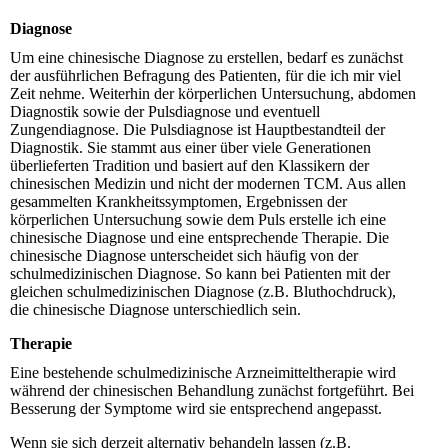
Diagnose
Um eine chinesische Diagnose zu erstellen, bedarf es zunächst
der ausführlichen Befragung des Patienten, für die ich mir viel
Zeit nehme. Weiterhin der körperlichen Untersuchung, abdomen
Diagnostik sowie der Pulsdiagnose und eventuell
Zungendiagnose. Die Pulsdiagnose ist Hauptbestandteil der
Diagnostik. Sie stammt aus einer über viele Generationen
überlieferten Tradition und basiert auf den Klassikern der
chinesischen Medizin und nicht der modernen TCM. Aus allen
gesammelten Krankheitssymptomen, Ergebnissen der
körperlichen Untersuchung sowie dem Puls erstelle ich eine
chinesische Diagnose und eine entsprechende Therapie. Die
chinesische Diagnose unterscheidet sich häufig von der
schulmedizinischen Diagnose. So kann bei Patienten mit der
gleichen schulmedizinischen Diagnose (z.B. Bluthochdruck),
die chinesische Diagnose unterschiedlich sein.
Therapie
Eine bestehende schulmedizinische Arzneimitteltherapie wird
während der chinesischen Behandlung zunächst fortgeführt. Bei
Besserung der Symptome wird sie entsprechend angepasst.
Wenn sie sich derzeit alternativ behandeln lassen (z.B.