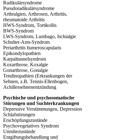
Radikulärsyndrome
Pseudoradikulärsyndrome
Arthralgien, Arthrosen, Arthritis,
rheumatoide Arthritis
HWS-Syndrom, Tortikollis
BWS-Syndrom
LWS-Syndrom, Lumbago, Ischialgie
Schulter-Arm-Syndrom
Periarthritis humeroscapularis
Epikondylopathien
Karpaltunnelsyndrom
Koxarthrose, Koxalgie
Gonarthrose, Gonalgie
Tendinopathien (Erkrankungen der
Sehnen, z.B. Tennis-Ellenbogen,
Achillessehnenentzündung
Psychische und psychosomatische
Störungen und Suchterkrankungen
Depressive Verstimmungen, Depression
Schlafstörungen
Erschöpfungszustände
Psychovegetatives Syndrom
Unruhezustände
Entgiftungsbehandlung und