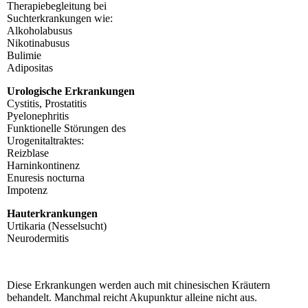
Therapiebegleitung bei
Suchterkrankungen wie:
Alkoholabusus
Nikotinabusus
Bulimie
Adipositas
Urologische Erkrankungen
Cystitis, Prostatitis
Pyelonephritis
Funktionelle Störungen des
Urogenitaltraktes:
Reizblase
Harninkontinenz
Enuresis nocturna
Impotenz
Hauterkrankungen
Urtikaria (Nesselsucht)
Neurodermitis
Diese Erkrankungen werden auch mit chinesischen Kräutern
behandelt. Manchmal reicht Akupunktur alleine nicht aus.